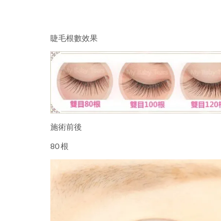
睫毛根數效果
施術前後
80 根