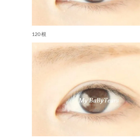
120 根