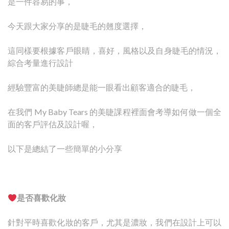
是一件容易的事，
今天跟大家分享的是睫毛的翹度選擇，
這同樣要根據客戶眼睛，喜好，風格以及自身睫毛的情況，
綜合考量進行設計
經驗豐富的美睫師總是能一眼看出顧客適合的睫毛，
在我們 My Baby Tears 的美睫課程裡面會考導如何做一個全
面的客戶評估及設計喔，
以下是總結了一些簡單的小分享
是否喜歡化妝
針對平時喜歡化妝的客戶，尤其是濃妝，我們在設計上可以