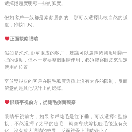
選擇捲翹度明顯一些的弧度。
假如客戶一般都是素顏居多的，那可以選擇比較自然的弧
度，(例如J,B)。
正面觀察眼晴
假如是泡泡眼/單眼皮的客戶，建議可以選擇捲翹度明顯一
些的弧度，但不一定要整個眼睛使用，必須觀察眼皮來決定
使用的位置
至於雙眼皮的客戶在睫毛弧度選擇上沒有太多的限制，反而
留意的是其他設計上的選擇。
眼睛平視前方，從睫毛側面觀察
眼睛平視前方，如果客戶睫毛是往下垂，可以選擇C型嫁
接，不然選擇了太平的睫毛，就會導致嫁接睫毛後沒有美
化，沒有放大眼睛的效果，反而視覺上眼晴變小了。