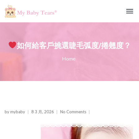
如何給客戶挑選睫毛弧度/捲翹度？
Home
by
mybaby
8 3 月, 2026
No Comments