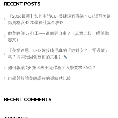
RECENT POSTS
【2026最新】如何申請CEF美睫課程香港？QF認可美睫
師資格及4220學費計算全攻略
做美睫師 vs 打工——邊個更自由？（真實比較，唔係勵
志文）
【美業迷思｜LED 嫁接睫毛真的「絕對安全、零過敏」
嗎？揭開光固化技術的真相】
如何報讀 QF 第 3 級美睫課程？入學要求 FAQ？
自學與報讀美睫課程的優缺點比較
RECENT COMMENTS