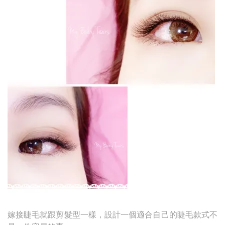
嫁接睫毛就跟剪髮型一樣，設計一個適合自己的睫毛款式不