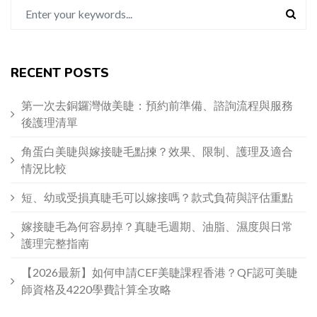
RECENT POSTS
第一次去銅鑼灣做美睫：預約前準備、諮詢流程與服務
後護理清單
角蛋白美睫與嫁接睫毛點揀？效果、限制、護理及適合
情況比較
短、幼或受損真睫毛可以嫁接嗎？款式負荷與評估重點
嫁接睫毛為何容易掉？真睫毛週期、油脂、濕度與日常
護理完整指南
【2026最新】如何申請CEF美睫課程香港？QF認可美睫
師資格及4220學費計算全攻略