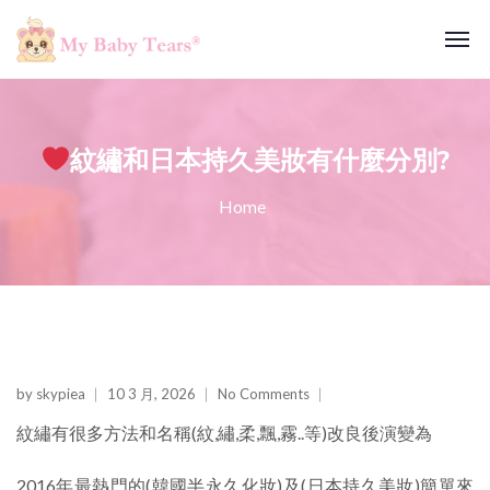
紋繡和日本持久美妝有什麼分別?
Home
by
skypiea
10 3 月, 2026
No Comments
紋繡有很多方法和名稱(紋,繡,柔,飄,霧..等)改良後演變為
2016年最熱門的(韓國半永久化妝)及(日本持久美妝)簡單來