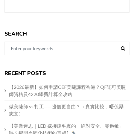
SEARCH
RECENT POSTS
【2026最新】如何申請CEF美睫課程香港？QF認可美睫
師資格及4220學費計算全攻略
做美睫師 vs 打工——邊個更自由？（真實比較，唔係勵
志文）
【美業迷思｜LED 嫁接睫毛真的「絕對安全、零過敏」
嗎？揭開光固化技術的真相】