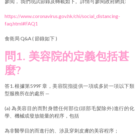
參閲， 我們現試節錄及轉載如下。詳情可參閱政府網頁:
https://www.coronavirus.gov.hk/chi/social_distancing-
faq.html#FAQ1
食衛局 Q&A ( 節錄如下 )
問1. 美容院的定義包括甚
麼?
答1. 根據第599F 章，美容院指提供一項或多於一項以下類
型服務所在的處所 —
(a) 為美容目的而對身體任何部位(頭部毛髪除外)進行的化
學、機械或發放能量的程序，包括
為非醫學目的而進行的、涉及穿刺皮膚的美容程序；