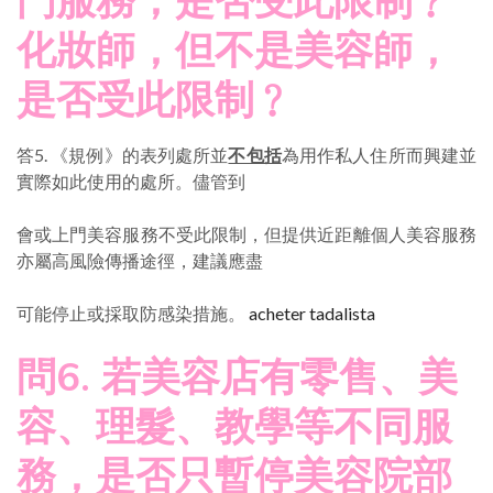
門服務，是否受此限制﹖
化妝師，但不是美容師，
是否受此限制﹖
答5. 《規例》的表列處所並
不包括
為用作私人住所而興建並
實際如此使用的處所。儘管到
會或上門美容服務不受此限制，但提供近距離個人美容服務
亦屬高風險傳播途徑，建議應盡
可能停止或採取防感染措施。
acheter tadalista
問6. 若美容店有零售、美
容、理髮、教學等不同服
務，是否只暫停美容院部