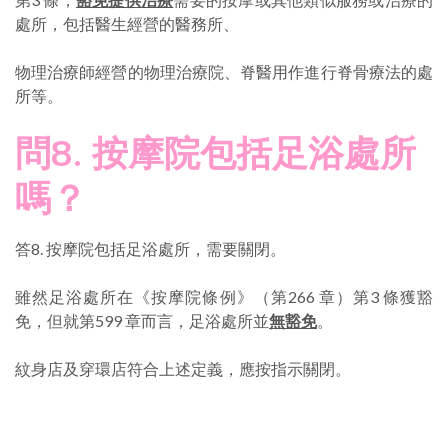
處所，包括醫生經營的醫務所、
物理治療師經營的物理治療院、脊醫用作進行脊骨療法的處
所等。
問8. 按摩院包括足浴處所
嗎？
答8. 按摩院包括足浴處所，需要關閉。
雖然足浴處所在《按摩院條例》（第266 章）第3 條獲豁
免，但就第599 章而言，足浴處所並
無豁免
。
紋身店及穿環店符合上述定義，應按指示關閉。