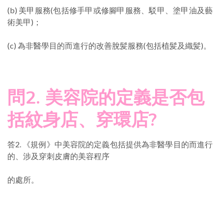
(b) 美甲服務(包括修手甲或修腳甲服務、駁甲、塗甲油及藝
術美甲)；
(c) 為非醫學目的而進行的改善脫髪服務(包括植髪及織髪)。
問2. 美容院的定義是否包
括紋身店、穿環店?
答2. 《規例》中美容院的定義包括提供為非醫學目的而進行
的、涉及穿刺皮膚的美容程序
的處所。