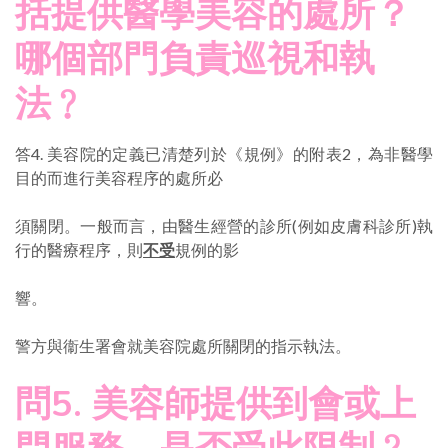
括提供醫學美容的處所？
哪個部門負責巡視和執
法﹖
答4. 美容院的定義已清楚列於《規例》的附表2，為非醫學
目的而進行美容程序的處所必
須關閉。一般而言，由醫生經營的診所(例如皮膚科診所)執
行的醫療程序，則
不受
規例的影
響。
警方與衞生署會就美容院處所關閉的指示執法。
問5. 美容師提供到會或上